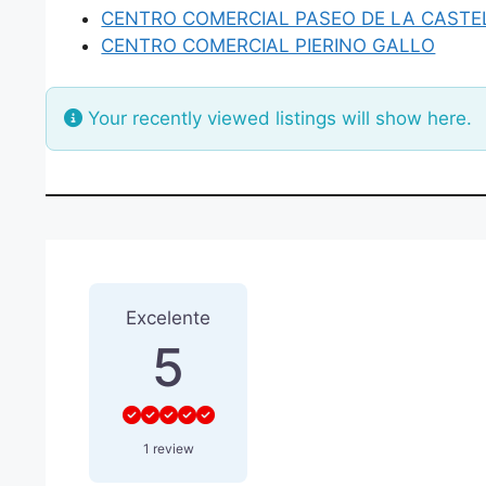
CENTRO COMERCIAL PASEO DE LA CAST
CENTRO COMERCIAL PIERINO GALLO
Your recently viewed listings will show here.
1 Reseña
sobre
“CENTRO C
Excelente
5
1 review