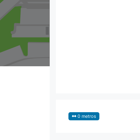
0 metros