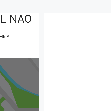
L NAO
MBIA