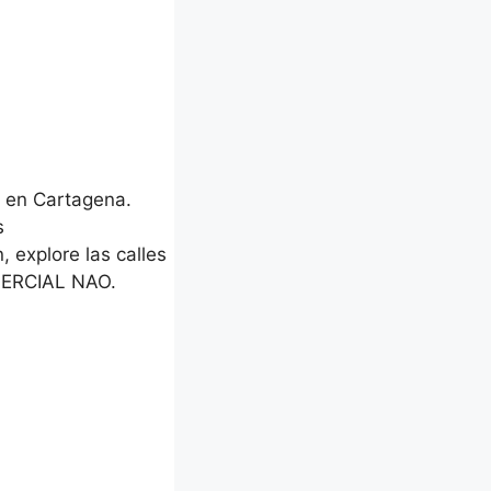
 en Cartagena.
s
, explore las calles
MERCIAL NAO.