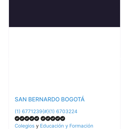
Anterior
Siguiente
SAN BERNARDO BOGOTÁ
(1) 6771239{#}(1) 6703224
Colegios
y
Educación y Formación