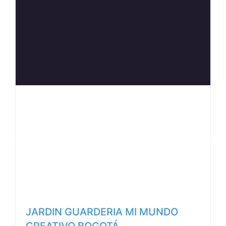
Anterior
Siguiente
JARDIN GUARDERIA MI MUNDO