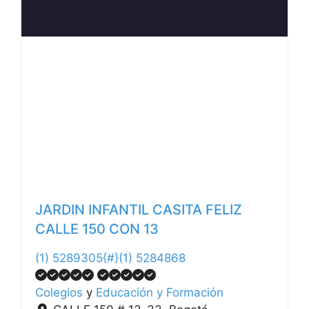
Anterior
Siguiente
JARDIN INFANTIL CASITA FELIZ
CALLE 150 CON 13
(1) 5289305{#}(1) 5284868
Colegios
y
Educación y Formación