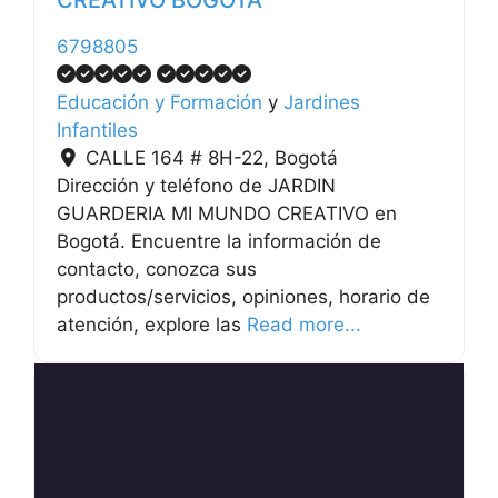
CREATIVO BOGOTÁ
6798805
Educación y Formación
y
Jardines
Infantiles
CALLE 164 # 8H-22
,
Bogotá
Dirección y teléfono de JARDIN
GUARDERIA MI MUNDO CREATIVO en
Bogotá. Encuentre la información de
contacto, conozca sus
productos/servicios, opiniones, horario de
atención, explore las
Read more...