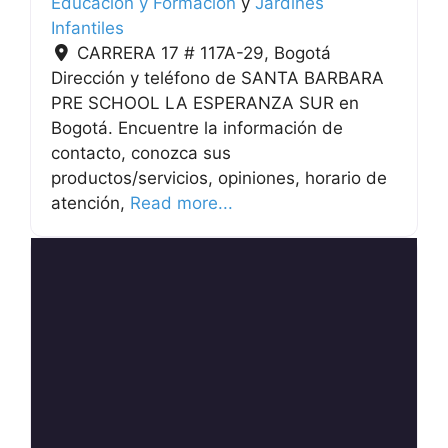
Educación y Formación
y
Jardines
Infantiles
CARRERA 17 # 117A-29
,
Bogotá
Dirección y teléfono de SANTA BARBARA
PRE SCHOOL LA ESPERANZA SUR en
Bogotá. Encuentre la información de
contacto, conozca sus
productos/servicios, opiniones, horario de
atención,
Read more...