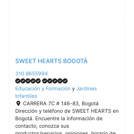
Anterior
Siguiente
SWEET HEARTS BOGOTÁ
310 8655994
Educación y Formación
y
Jardines
Infantiles
CARRERA 7C # 146-83
,
Bogotá
Dirección y teléfono de SWEET HEARTS en
Bogotá. Encuentre la información de
contacto, conozca sus
productos/servicios, opiniones, horario de