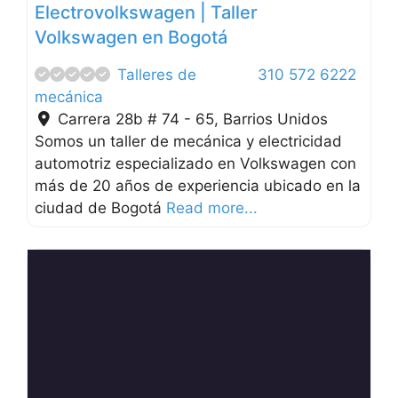
Electrovolkswagen | Taller
Volkswagen en Bogotá
Talleres de
310 572 6222
mecánica
Carrera 28b # 74 - 65
,
Barrios Unidos
Somos un taller de mecánica y electricidad
automotriz especializado en Volkswagen con
más de 20 años de experiencia ubicado en la
ciudad de Bogotá
Read more...