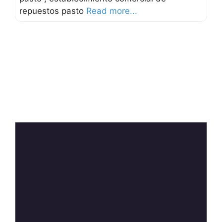
repuestos pasto
Read more...