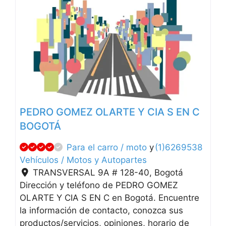
Anterior
Siguien
PEDRO GOMEZ OLARTE Y CIA S EN C
BOGOTÁ
Para el carro / moto
y
(1)6269538
Vehículos / Motos y Autopartes
TRANSVERSAL 9A # 128-40
,
Bogotá
Dirección y teléfono de PEDRO GOMEZ
OLARTE Y CIA S EN C en Bogotá. Encuentre
la información de contacto, conozca sus
productos/servicios, opiniones, horario de