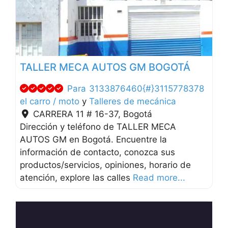
Anterior
Siguien
TALLER MECA AUTOS GM BOGOTÁ
Para
3133876460{#}3115778378
el carro / moto
y
Talleres de mecánica
CARRERA 11 # 16-37
,
Bogotá
Dirección y teléfono de TALLER MECA
AUTOS GM en Bogotá. Encuentre la
información de contacto, conozca sus
productos/servicios, opiniones, horario de
atención, explore las calles
Read more...