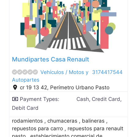
Anterior
Siguien
Mundipartes Casa Renault
Vehículos / Motos y
3174417544
Autopartes
cr 19 13 42
,
Perímetro Urbano Pasto
Payment Types:
Cash,
Credit Card,
Debit Card
rodamientos , chumaceras , balineras ,
repuestos para carro , repuestos para renault
pasto , establecimiento comercial de