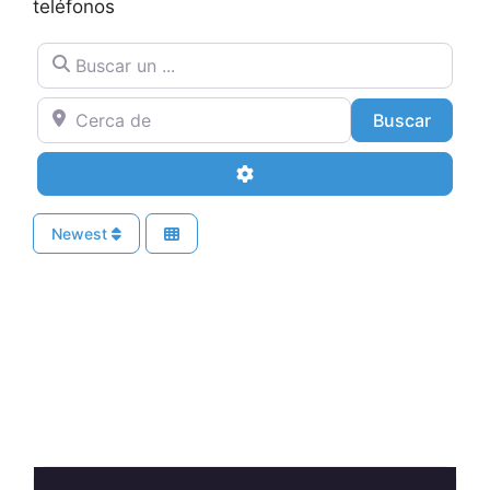
teléfonos
Buscar un ...
Cerca de
Buscar
Buscar
Advanced Filters
Newest