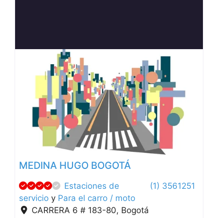
Anterior
Siguien
MEDINA HUGO BOGOTÁ
Estaciones de
(1) 3561251
servicio
y
Para el carro / moto
CARRERA 6 # 183-80
,
Bogotá