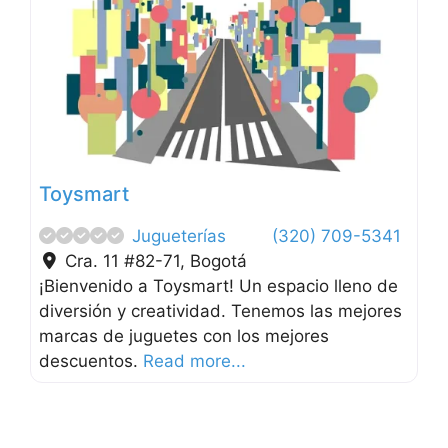
Anterior
Siguien
Toysmart
Jugueterías
(320) 709-5341
Cra. 11 #82-71
,
Bogotá
¡Bienvenido a Toysmart! Un espacio lleno de
diversión y creatividad. Tenemos las mejores
marcas de juguetes con los mejores
descuentos.
Read more...