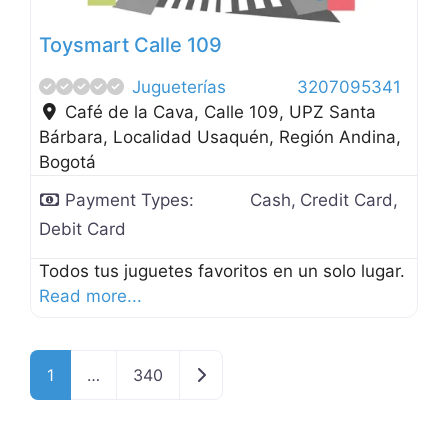
Toysmart Calle 109
Jugueterías
3207095341
Café de la Cava, Calle 109, UPZ Santa
Bárbara, Localidad Usaquén, Región Andina
,
Bogotá
Payment Types:
Cash,
Credit Card,
Debit Card
Todos tus juguetes favoritos en un solo lugar.
Read more...
Older posts
1
…
340