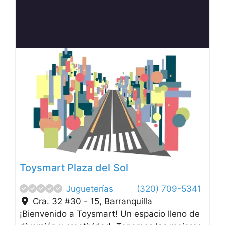
Anterior
Siguien
Toysmart Plaza del Sol
Jugueterías
(320) 709-5341
Cra. 32 #30 - 15
,
Barranquilla
¡Bienvenido a Toysmart! Un espacio lleno de