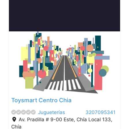
Anterior
Siguien
Toysmart Centro Chia
Jugueterías
3207095341
Av. Pradilla # 9-00 Este, Chía Local 133
,
Chía