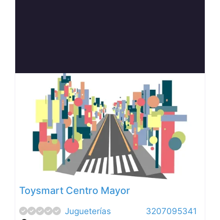
Anterior
Siguien
Toysmart Centro Mayor
Jugueterías
3207095341