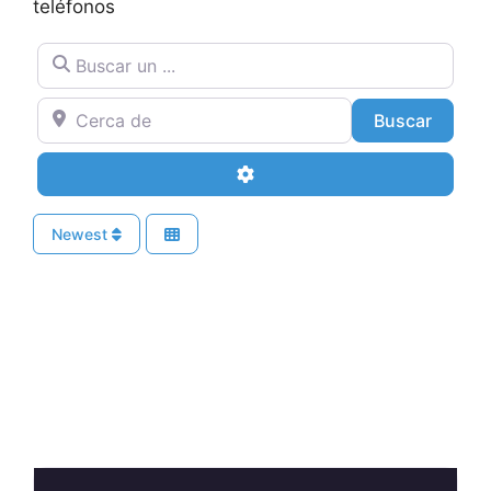
teléfonos
Buscar un ...
Cerca de
Buscar
Buscar
Advanced Filters
Newest