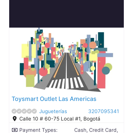
Anterior
Siguien
Toysmart Outlet Las Americas
Jugueterías
3207095341
Calle 10 # 60-75 Local #1
,
Bogotá
Payment Types:
Cash,
Credit Card,