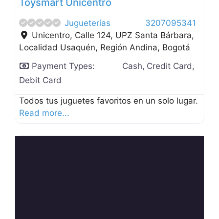
Toysmart Unicentro
Jugueterías
3207095341
Unicentro, Calle 124, UPZ Santa Bárbara,
Localidad Usaquén, Región Andina
,
Bogotá
Payment Types:
Cash,
Credit Card,
Debit Card
Todos tus juguetes favoritos en un solo lugar.
Read more...