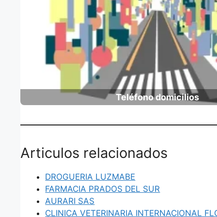
Teléfono domicilios
Articulos relacionados
DROGUERIA LUZMABE
FARMACIA PRADOS DEL SUR
AURARI SAS
CLINICA VETERINARIA INTERNACIONAL F