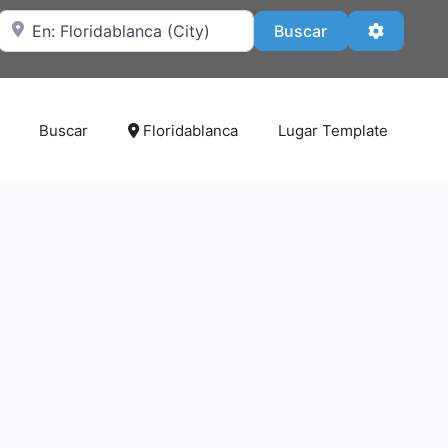
Cerca de
Buscar
Advanced
Buscar
Buscar
Floridablanca
Lugar Template