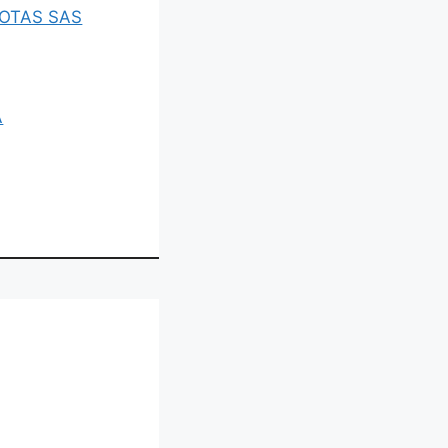
COTAS SAS
A
A TRES ESTRELLAS FLORIDABLA