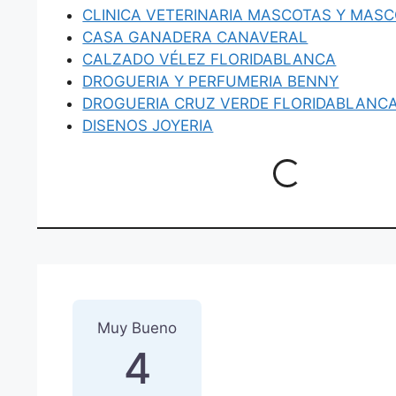
CLINICA VETERINARIA MASCOTAS Y MAS
CASA GANADERA CANAVERAL
CALZADO VÉLEZ FLORIDABLANCA
DROGUERIA Y PERFUMERIA BENNY
DROGUERIA CRUZ VERDE FLORIDABLANC
DISENOS JOYERIA
Loading...
1 Reseña
sobre
“DROGUERI
Muy Bueno
4