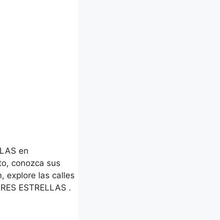
LLAS en
to, conozca sus
, explore las calles
 TRES ESTRELLAS .