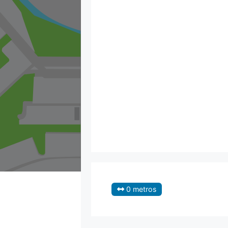
0 metros