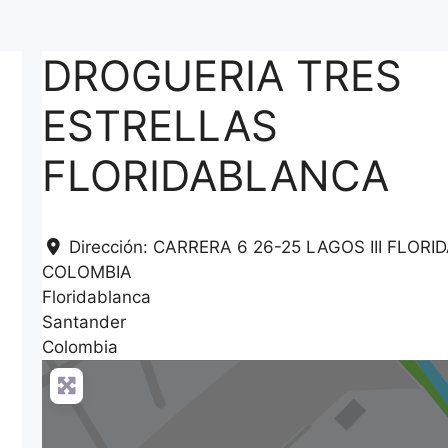
DROGUERIA TRES
ESTRELLAS
FLORIDABLANCA
Dirección:
CARRERA 6 26-25 LAGOS III FLORI
COLOMBIA
Floridablanca
Santander
Colombia