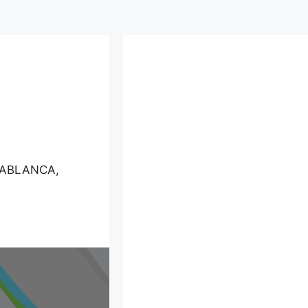
DABLANCA,