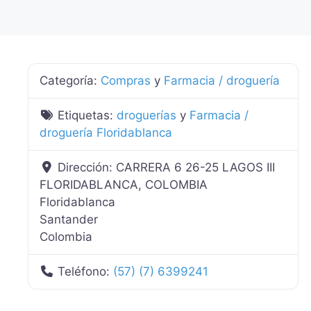
Categoría:
Compras
y
Farmacia / droguería
Etiquetas:
droguerías
y
Farmacia /
droguería Floridablanca
Dirección:
CARRERA 6 26-25 LAGOS III
FLORIDABLANCA, COLOMBIA
Floridablanca
Santander
Colombia
Teléfono:
(57) (7) 6399241