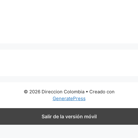
0 metros
© 2026 Direccion Colombia
• Creado con
GeneratePress
Salir de la versión móvil