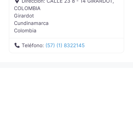
Dirección:
CALLE 23 8 - 14 GIRARDOT,
COLOMBIA
Girardot
Cundinamarca
Colombia
Teléfono:
(57) (1) 8322145