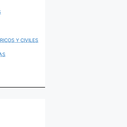
S
ICOS Y CIVILES
AS
 EXPERTOS EN INGENIERIA Y SO