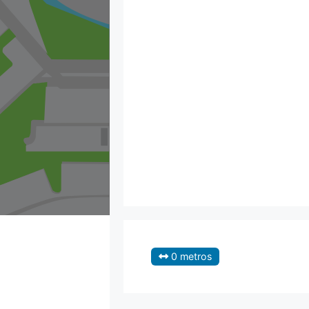
0 metros