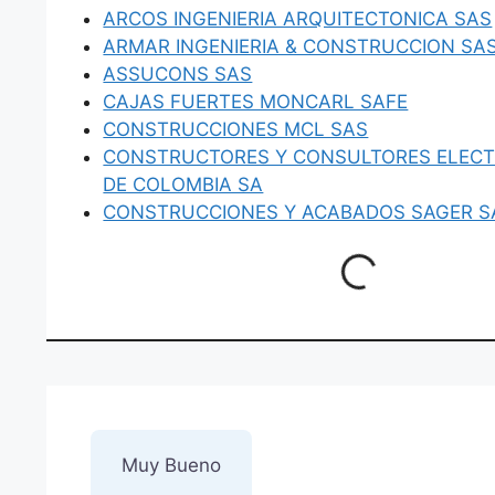
ARCOS INGENIERIA ARQUITECTONICA SAS
ARMAR INGENIERIA & CONSTRUCCION SA
ASSUCONS SAS
CAJAS FUERTES MONCARL SAFE
CONSTRUCCIONES MCL SAS
CONSTRUCTORES Y CONSULTORES ELECTR
DE COLOMBIA SA
CONSTRUCCIONES Y ACABADOS SAGER S
Loading...
1 Reseña
sobre
“ASESORES
Muy Bueno