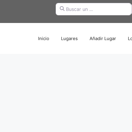
Buscar un ...
Inicio
Lugares
Añadir Lugar
L