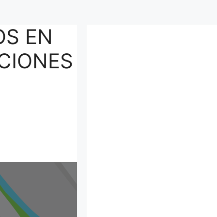
OS EN
UCIONES