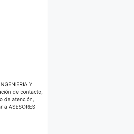
 INGENIERIA Y
ción de contacto,
io de atención,
egar a ASESORES