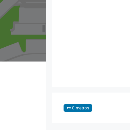
0 metros