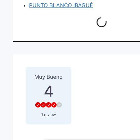
PUNTO BLANCO IBAGUÉ
Loading...
1 Reseña
sobre
“ROGES ST
Muy Bueno
4
1 review