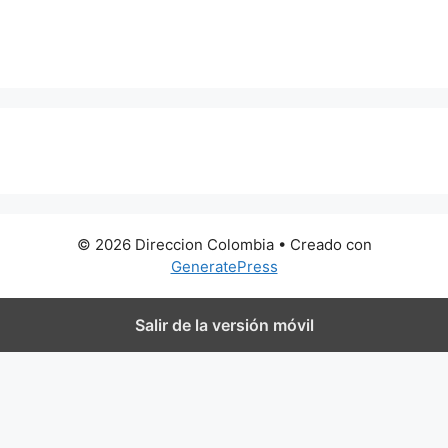
0 metros
© 2026 Direccion Colombia
• Creado con
GeneratePress
Salir de la versión móvil