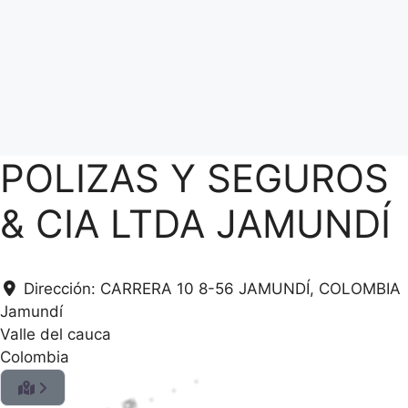
POLIZAS Y SEGUROS
& CIA LTDA JAMUNDÍ
Dirección:
CARRERA 10 8-56 JAMUNDÍ, COLOMBIA
Jamundí
Valle del cauca
Colombia