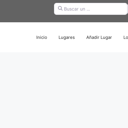
Buscar un ...
Inicio
Lugares
Añadir Lugar
Lo