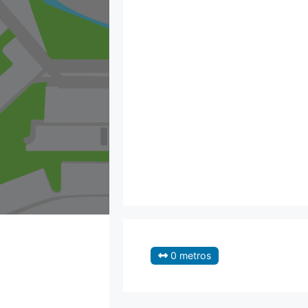
0 metros