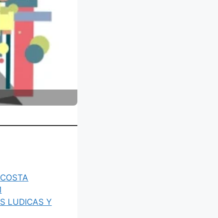
ACOSTA
M
S LUDICAS Y