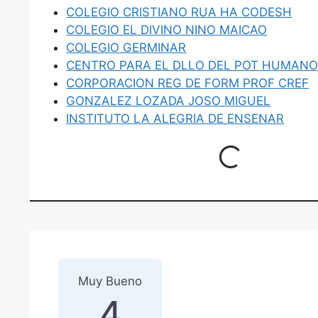
COLEGIO CRISTIANO RUA HA CODESH
COLEGIO EL DIVINO NINO MAICAO
COLEGIO GERMINAR
CENTRO PARA EL DLLO DEL POT HUMAN
CORPORACION REG DE FORM PROF CREF
GONZALEZ LOZADA JOSO MIGUEL
INSTITUTO LA ALEGRIA DE ENSENAR
Loading...
1 Reseña
sobre
“CENTRO P
Muy Bueno
4