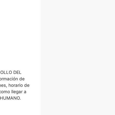
RROLLO DEL
ormación de
nes, horario de
como llegar a
 HUMANO.