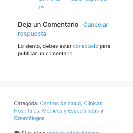
pm
Deja un Comentario
Cancelar
respuesta
Lo siento, debes estar
conectado
para
publicar un comentario.
Categoría:
Centros de salud
,
Clínicas
,
Hospitales
,
Médicos y Especialistas
y
Odontólogos
Etiquetas:
centros odontológicos
,