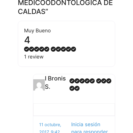
MEDICOODONTOLOGICA DE
CALDAS”
Muy Bueno
4
1 review
I Bronis
S.
Inicia sesión
11 octubre,
para responder
2017, 9:42