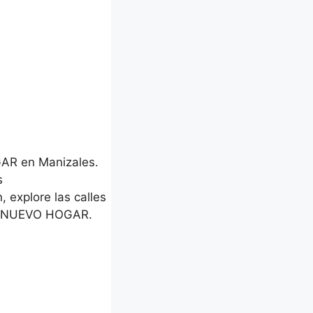
AR en Manizales.
s
, explore las calles
MI NUEVO HOGAR.