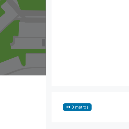
0 metros