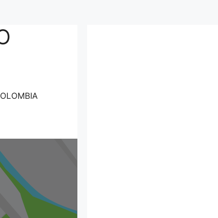
O
COLOMBIA