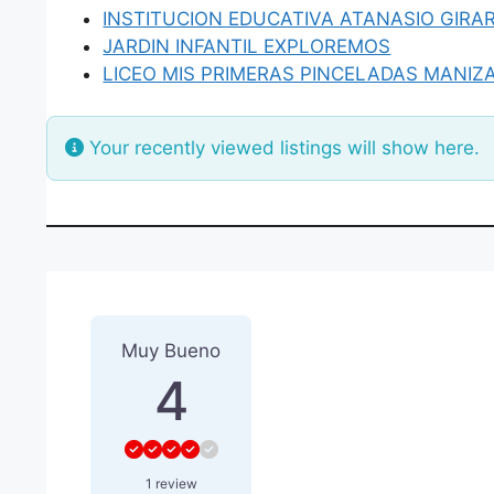
INSTITUCION EDUCATIVA ATANASIO GIRA
JARDIN INFANTIL EXPLOREMOS
LICEO MIS PRIMERAS PINCELADAS MANIZ
Your recently viewed listings will show here.
1 Reseña
sobre
“GIMNASIO
Muy Bueno
4
1 review