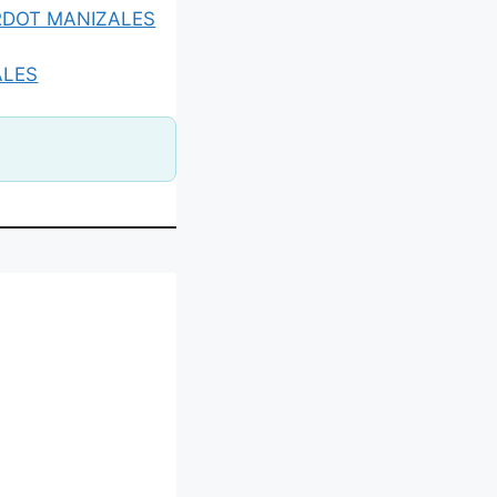
RDOT MANIZALES
ALES
 MI NUEVO HOGAR”