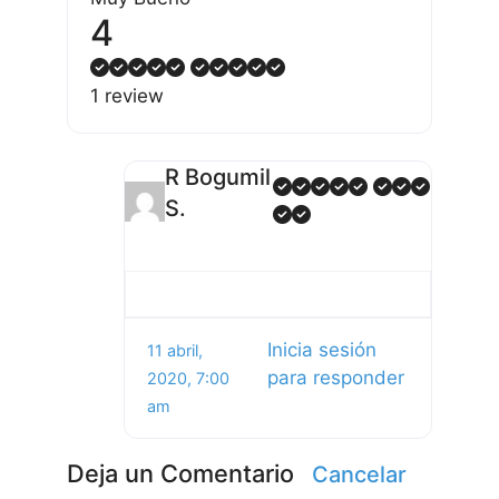
4
1 review
R Bogumil
S.
Inicia sesión
11 abril,
para responder
2020, 7:00
am
Deja un Comentario
Cancelar