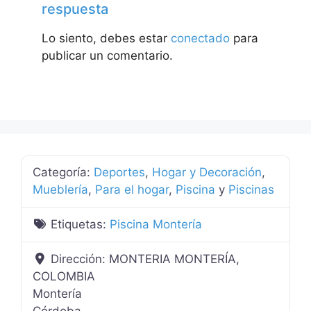
respuesta
Lo siento, debes estar
conectado
para
publicar un comentario.
Categoría:
Deportes
,
Hogar y Decoración
,
Mueblería
,
Para el hogar
,
Piscina
y
Piscinas
Etiquetas:
Piscina Montería
Dirección:
MONTERIA MONTERÍA,
COLOMBIA
Montería
Córdoba