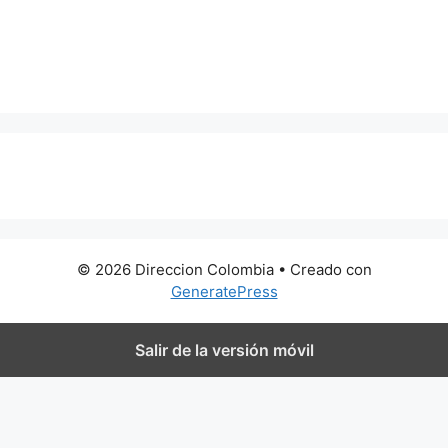
0 metros
© 2026 Direccion Colombia
• Creado con
GeneratePress
Salir de la versión móvil