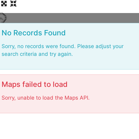
a
o
L
No Records Found
Sorry, no records were found. Please adjust your
search criteria and try again.
Maps failed to load
Sorry, unable to load the Maps API.