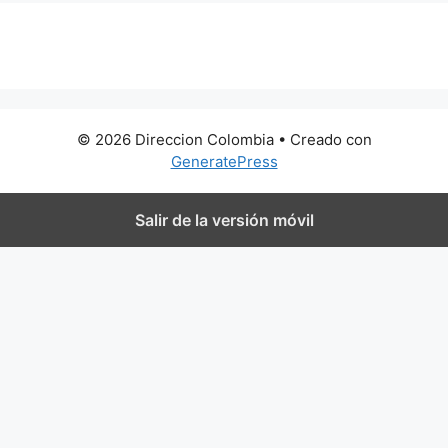
0 metros
© 2026 Direccion Colombia
• Creado con
GeneratePress
Salir de la versión móvil