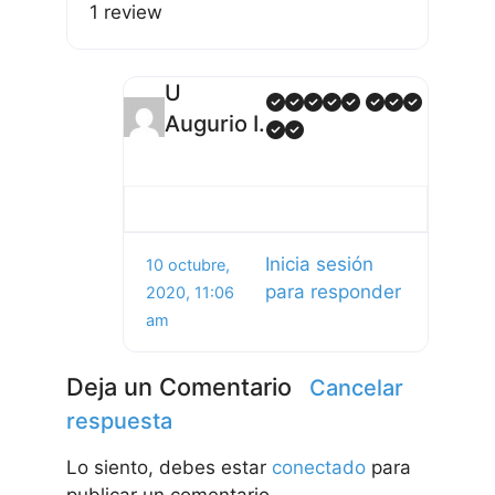
1 review
U
Augurio I.
Inicia sesión
10 octubre,
para responder
2020, 11:06
am
Deja un Comentario
Cancelar
respuesta
Lo siento, debes estar
conectado
para
publicar un comentario.