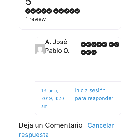
5
1 review
A. José
Pablo O.
Inicia sesión
13 junio,
para responder
2019, 4:20
am
Deja un Comentario
Cancelar
respuesta