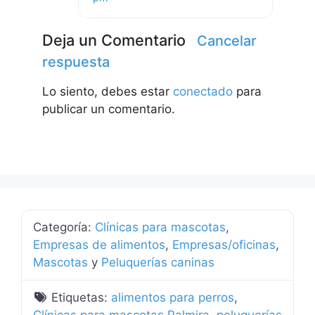
Deja un Comentario
Cancelar
respuesta
Lo siento, debes estar
conectado
para
publicar un comentario.
Categoría:
Clínicas para mascotas
,
Empresas de alimentos
,
Empresas/oficinas
,
Mascotas
y
Peluquerías caninas
Etiquetas:
alimentos para perros
,
Clínicas para mascotas Palmira
,
peluquerías