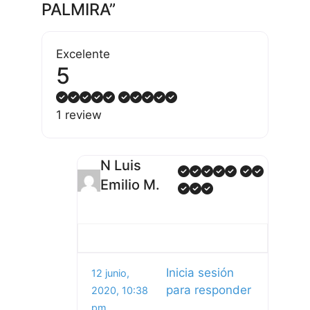
PALMIRA”
Excelente
5
1 review
N Luis
Emilio M.
Inicia sesión
12 junio,
para responder
2020, 10:38
pm