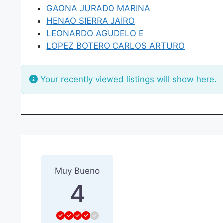
GAONA JURADO MARINA
HENAO SIERRA JAIRO
LEONARDO AGUDELO E
LOPEZ BOTERO CARLOS ARTURO
Your recently viewed listings will show here.
1 Reseña
sobre
“CORREDOR
Muy Bueno
4