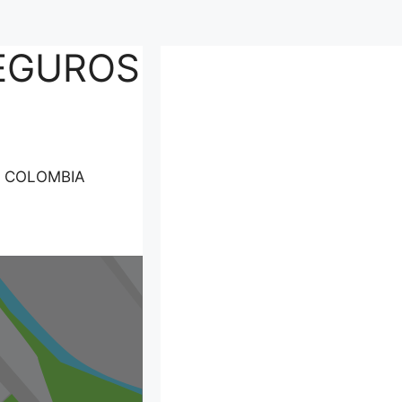
EGUROS
, COLOMBIA