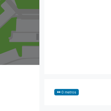
0 metros