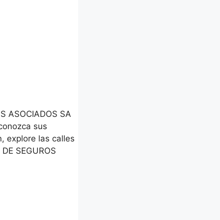
ROS ASOCIADOS SA
 conozca sus
, explore las calles
ES DE SEGUROS