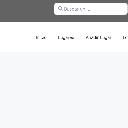
Buscar un ...
Inicio
Lugares
Añadir Lugar
Lo