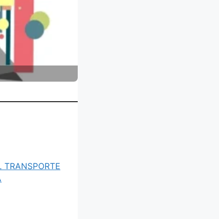
L TRANSPORTE
A