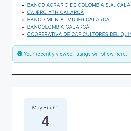
BANCO AGRARIO DE COLOMBIA S.A. CAL
CAJERO ATH CALARCÁ
BANCO MUNDO MUJER CALARCÁ
BANCOLOMBIA CALARCÁ
COOPERATIVA DE CAFICULTORES DEL QU
Your recently viewed listings will show here.
1 Reseña
sobre
“BANCO AG
Muy Bueno
4