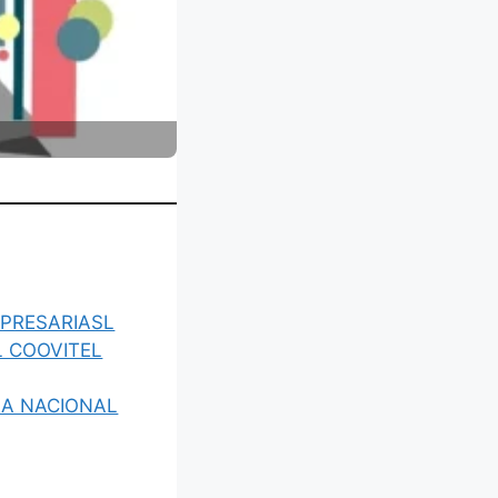
MPRESARIASL
L COOVITEL
IA NACIONAL