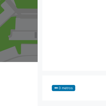
0 metros