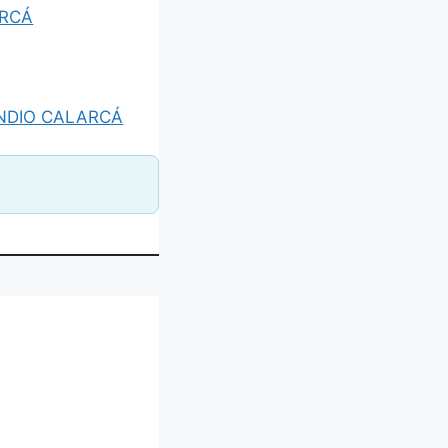
ARCÁ
INDIO CALARCÁ
RARIO DE COLOMBIA S.A. SALE