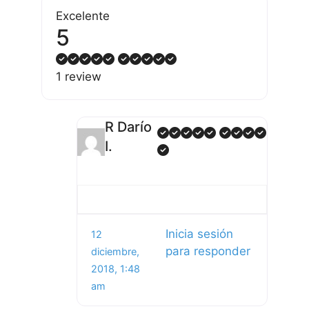
Excelente
5
1 review
R Darío
I.
Inicia sesión
12
para responder
diciembre,
2018, 1:48
am