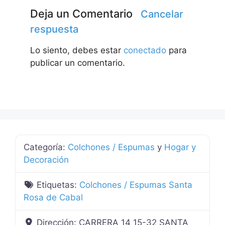
Deja un Comentario
Cancelar
respuesta
Lo siento, debes estar
conectado
para
publicar un comentario.
Categoría:
Colchones / Espumas
y
Hogar y
Decoración
Etiquetas:
Colchones / Espumas Santa
Rosa de Cabal
Dirección:
CARRERA 14 15-32 SANTA