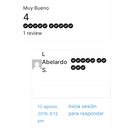
Muy Bueno
4
1 review
L
Abelardo
S.
Inicia sesión
12 agosto,
para responder
2019, 6:12
pm