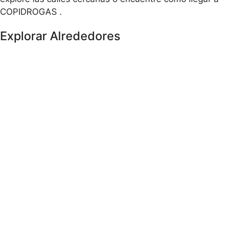
COPIDROGAS .
Explorar Alrededores