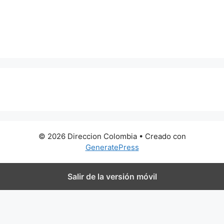
0 metros
© 2026 Direccion Colombia
• Creado con
GeneratePress
Salir de la versión móvil