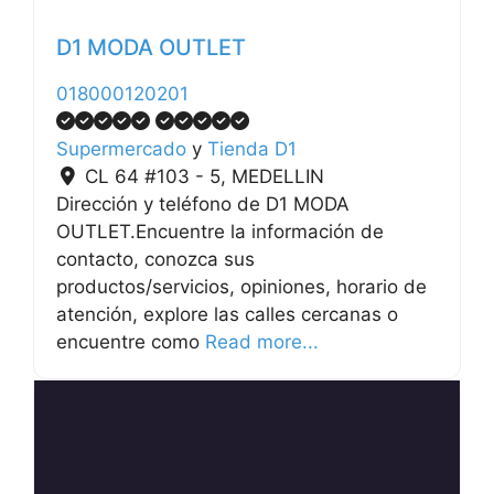
D1 MODA OUTLET
018000120201
Supermercado
y
Tienda D1
CL 64 #103 - 5
,
MEDELLIN
Dirección y teléfono de D1 MODA
OUTLET.Encuentre la información de
contacto, conozca sus
productos/servicios, opiniones, horario de
atención, explore las calles cercanas o
encuentre como
Read more...