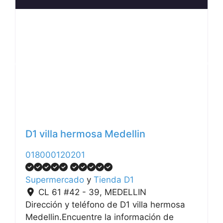
Anterior
Siguiente
D1 villa hermosa Medellin
018000120201
Supermercado
y
Tienda D1
CL 61 #42 - 39
,
MEDELLIN
Dirección y teléfono de D1 villa hermosa
Medellin.Encuentre la información de