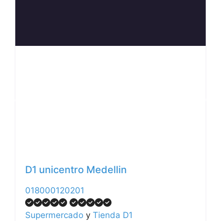
Anterior
Siguiente
D1 unicentro Medellin
018000120201
Supermercado
y
Tienda D1