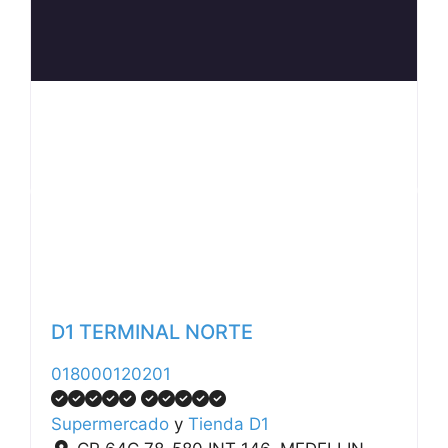
Anterior
Siguiente
D1 TERMINAL NORTE
018000120201
Supermercado
y
Tienda D1