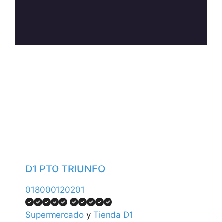
Anterior
Siguiente
D1 PTO TRIUNFO
018000120201
Supermercado
y
Tienda D1