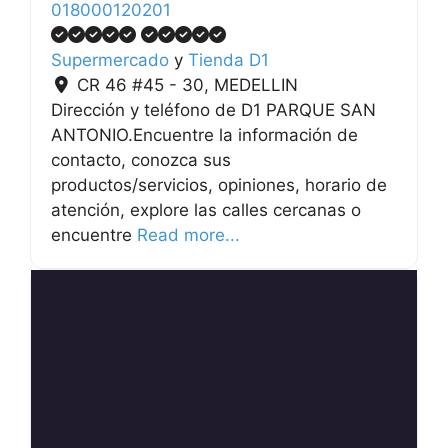
018000120201
Supermercado
y
Tienda D1
CR 46 #45 - 30
,
MEDELLIN
Dirección y teléfono de D1 PARQUE SAN
ANTONIO.Encuentre la información de
contacto, conozca sus
productos/servicios, opiniones, horario de
atención, explore las calles cercanas o
encuentre
Read more...