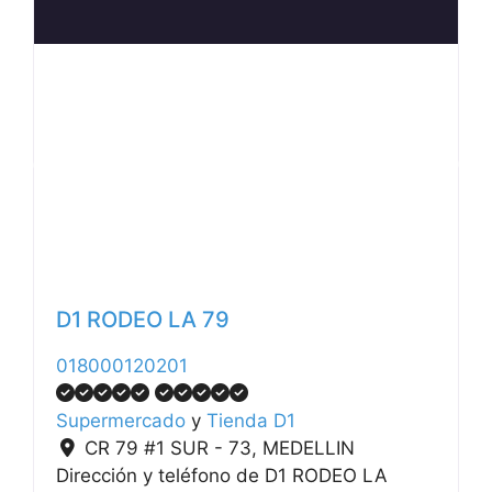
Anterior
Siguiente
D1 RODEO LA 79
018000120201
Supermercado
y
Tienda D1
CR 79 #1 SUR - 73
,
MEDELLIN
Dirección y teléfono de D1 RODEO LA