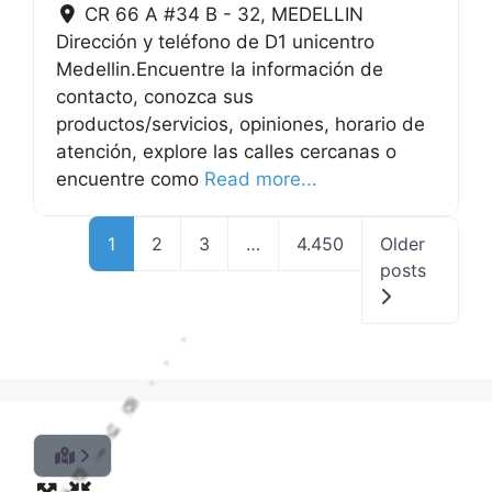
CR 66 A #34 B - 32
,
MEDELLIN
Dirección y teléfono de D1 unicentro
Medellin.Encuentre la información de
contacto, conozca sus
productos/servicios, opiniones, horario de
atención, explore las calles cercanas o
encuentre como
Read more...
1
2
3
…
4.450
Older
posts