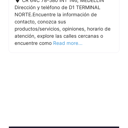
CR 64C 78-580 INT 146
,
MEDELLIN
Dirección y teléfono de D1 TERMINAL
NORTE.Encuentre la información de
contacto, conozca sus
productos/servicios, opiniones, horario de
atención, explore las calles cercanas o
encuentre como
Read more...