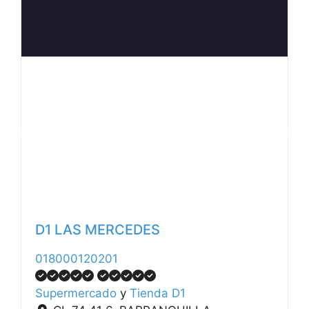
Anterior
Siguiente
D1 LAS MERCEDES
018000120201
Supermercado
y
Tienda D1