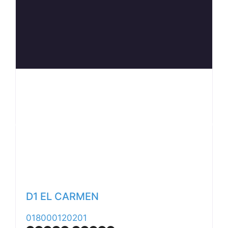
Anterior
Siguiente
D1 EL CARMEN
018000120201