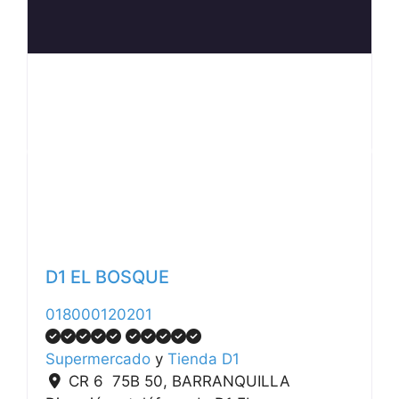
Anterior
Siguiente
D1 EL BOSQUE
018000120201
Supermercado
y
Tienda D1
CR 6 75B 50
,
BARRANQUILLA