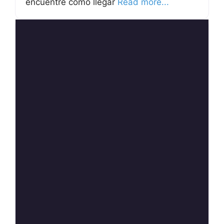
encuentre como llegar
Read more...