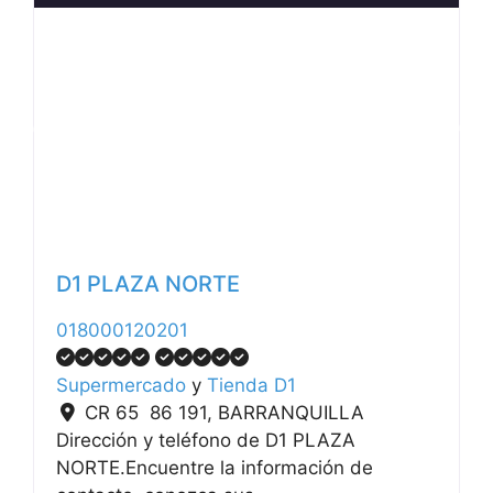
Anterior
Siguiente
D1 PLAZA NORTE
018000120201
Supermercado
y
Tienda D1
CR 65 86 191
,
BARRANQUILLA
Dirección y teléfono de D1 PLAZA
NORTE.Encuentre la información de