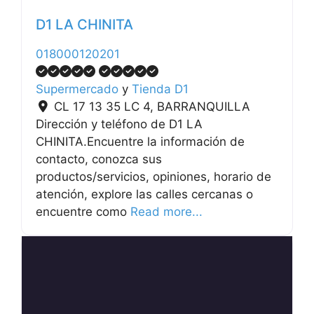
D1 LA CHINITA
018000120201
Supermercado
y
Tienda D1
CL 17 13 35 LC 4
,
BARRANQUILLA
Dirección y teléfono de D1 LA
CHINITA.Encuentre la información de
contacto, conozca sus
productos/servicios, opiniones, horario de
atención, explore las calles cercanas o
encuentre como
Read more...