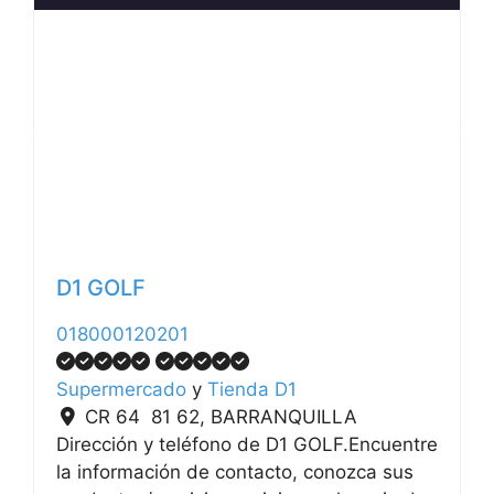
Anterior
Siguiente
D1 GOLF
018000120201
Supermercado
y
Tienda D1
CR 64 81 62
,
BARRANQUILLA
Dirección y teléfono de D1 GOLF.Encuentre
la información de contacto, conozca sus