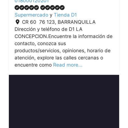
018000120201
Supermercado
y
Tienda D1
CR 60 76 123
,
BARRANQUILLA
Dirección y teléfono de D1 LA
CONCEPCION.Encuentre la información de
contacto, conozca sus
productos/servicios, opiniones, horario de
atención, explore las calles cercanas o
encuentre como
Read more...