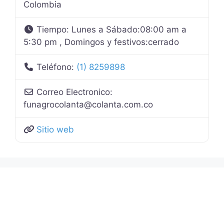
Colombia
Tiempo:
Lunes a Sábado:08:00 am a
5:30 pm , Domingos y festivos:cerrado
Teléfono:
(1) 8259898
Correo Electronico:
funagrocolanta
@
colanta.com.co
Sitio web