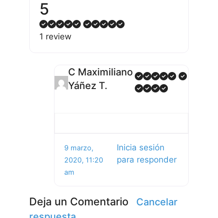
5
1 review
C Maximiliano
Yáñez T.
Inicia sesión
9 marzo,
para responder
2020, 11:20
am
Deja un Comentario
Cancelar
respuesta