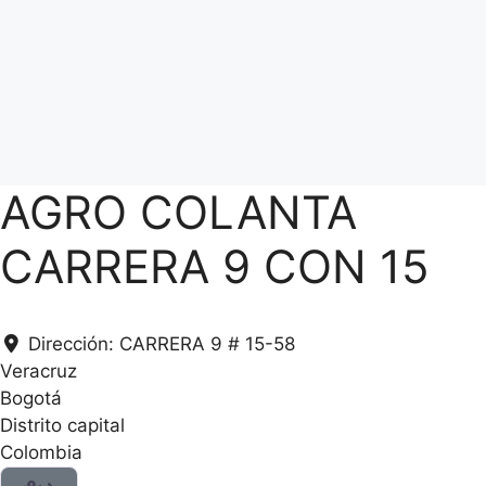
AGRO COLANTA
CARRERA 9 CON 15
Dirección:
CARRERA 9 # 15-58
Veracruz
Bogotá
Distrito capital
Colombia