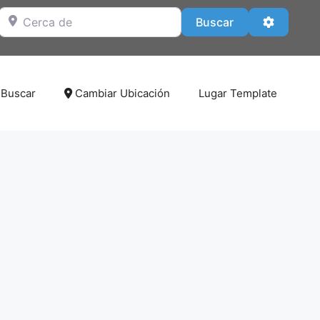
Cerca de
Buscar
Advanced
Buscar
Buscar
Cambiar Ubicación
Lugar Template