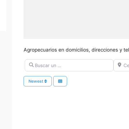
Agropecuarios en domicilios, direcciones y te
Buscar un ...
Cerca 
Newest