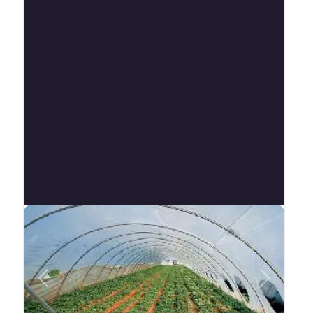
Anterior
Siguient