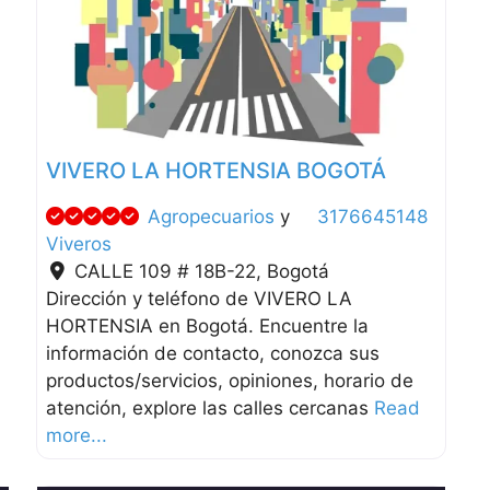
Anterior
Siguient
VIVERO LA HORTENSIA BOGOTÁ
Agropecuarios
y
3176645148
Viveros
CALLE 109 # 18B-22
,
Bogotá
Dirección y teléfono de VIVERO LA
HORTENSIA en Bogotá. Encuentre la
información de contacto, conozca sus
productos/servicios, opiniones, horario de
atención, explore las calles cercanas
Read
more...