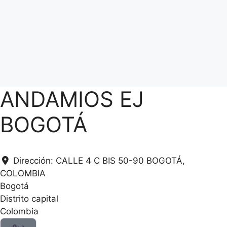
ANDAMIOS EJ
BOGOTÁ
Dirección:
CALLE 4 C BIS 50-90 BOGOTÁ,
COLOMBIA
Bogotá
Distrito capital
Colombia