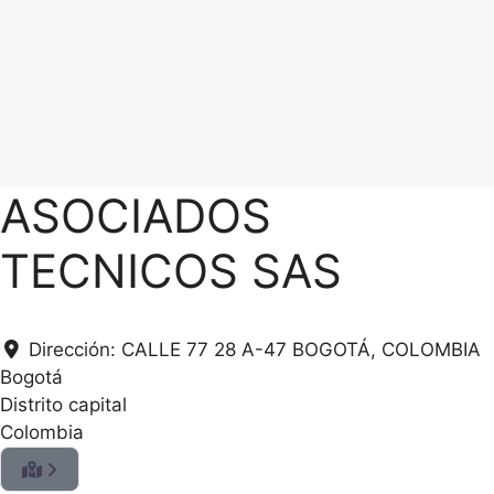
ASOCIADOS
TECNICOS SAS
Dirección:
CALLE 77 28 A-47 BOGOTÁ, COLOMBIA
Bogotá
Distrito capital
Colombia