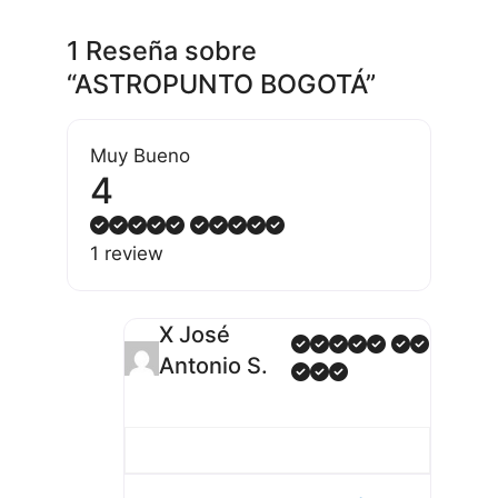
1 Reseña
sobre
“ASTROPUNTO BOGOTÁ”
Muy Bueno
4
1 review
X José
Antonio S.