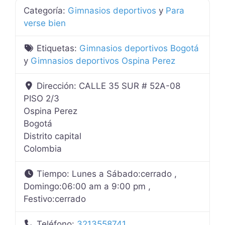
Categoría:
Gimnasios deportivos
y
Para
verse bien
Etiquetas:
Gimnasios deportivos Bogotá
y
Gimnasios deportivos Ospina Perez
Dirección:
CALLE 35 SUR # 52A-08
PISO 2/3
Ospina Perez
Bogotá
Distrito capital
Colombia
Tiempo:
Lunes a Sábado:cerrado ,
Domingo:06:00 am a 9:00 pm ,
Festivo:cerrado
Teléfono:
3213558741