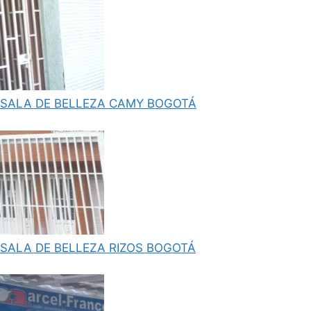
SALA DE BELLEZA CAMY BOGOTÁ
SALA DE BELLEZA RIZOS BOGOTÁ