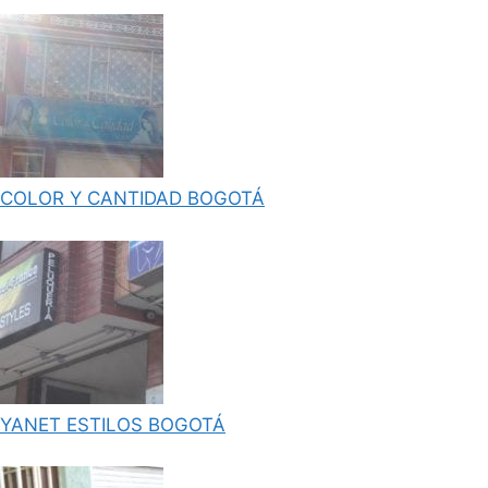
COLOR Y CANTIDAD BOGOTÁ
YANET ESTILOS BOGOTÁ