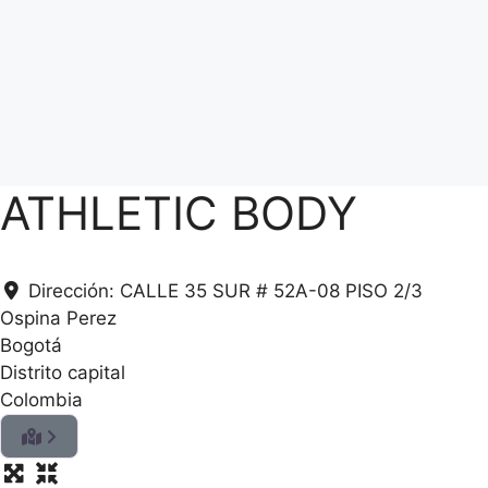
ATHLETIC BODY
Dirección:
CALLE 35 SUR # 52A-08 PISO 2/3
Ospina Perez
Bogotá
Distrito capital
Colombia
.
.
.
g
n
i