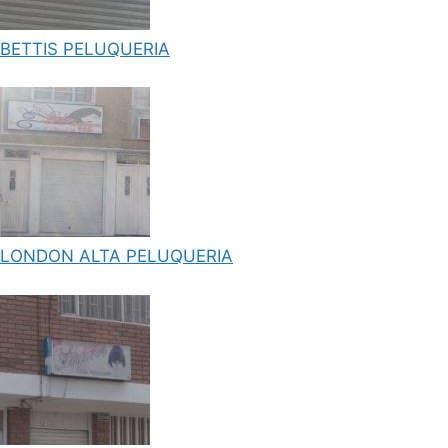
BETTIS PELUQUERIA
LONDON ALTA PELUQUERIA