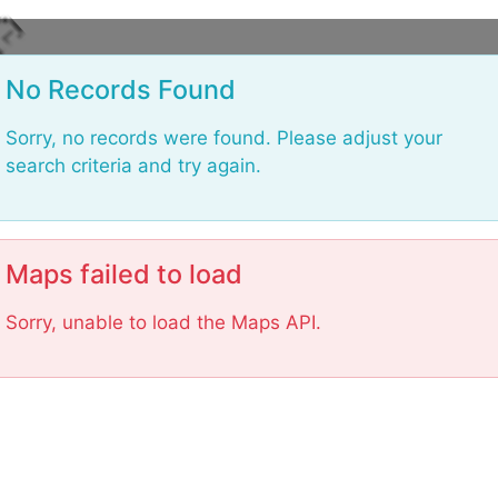
d
a
o
L
No Records Found
Sorry, no records were found. Please adjust your
search criteria and try again.
Maps failed to load
Sorry, unable to load the Maps API.