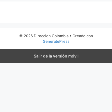
0 metros
© 2026 Direccion Colombia
• Creado con
GeneratePress
Salir de la versión móvil