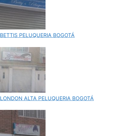
BETTIS PELUQUERIA BOGOTÁ
LONDON ALTA PELUQUERIA BOGOTÁ