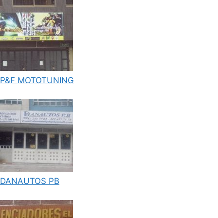
P&F MOTOTUNING
DANAUTOS PB