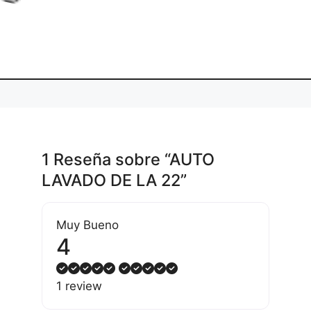
di
g.
..
1 Reseña
sobre
“AUTO
LAVADO DE LA 22”
Muy Bueno
4
1 review