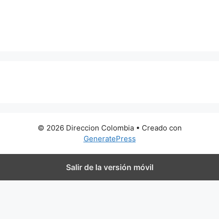
0 metros
© 2026 Direccion Colombia
• Creado con
GeneratePress
Salir de la versión móvil