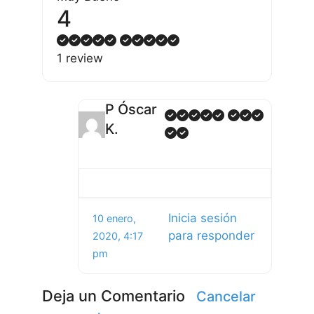
4
1 review
P Óscar
K.
Inicia sesión
10 enero,
para responder
2020, 4:17
pm
Deja un Comentario
Cancelar