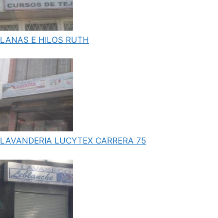
LANAS E HILOS RUTH
LAVANDERIA LUCYTEX CARRERA 75