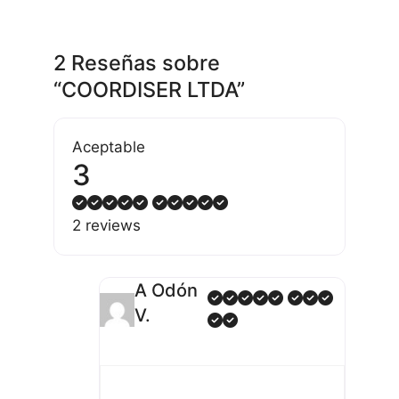
2 Reseñas
sobre
“COORDISER LTDA”
Aceptable
3
2 reviews
A Odón
V.