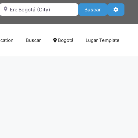
Cerca de
Buscar
Advanced
Buscar
cation
Buscar
Bogotá
Lugar Template