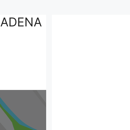
CADENA