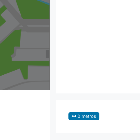
0 metros