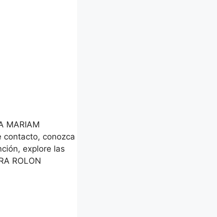
NA MARIAM
e contacto, conozca
ción, explore las
TORA ROLON