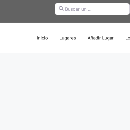
Buscar un ...
Inicio
Lugares
Añadir Lugar
Lo