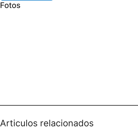
Fotos
ELECTRICIDAD AUTOMOTRIZ
CALLE 17 LA ESPERANZA SUR
Articulos relacionados