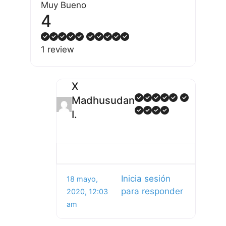
Muy Bueno
4
1 review
X
Madhusudan
I.
Inicia sesión
18 mayo,
para responder
2020, 12:03
am