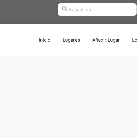
Buscar un ...
Inicio
Lugares
Añadir Lugar
Lo