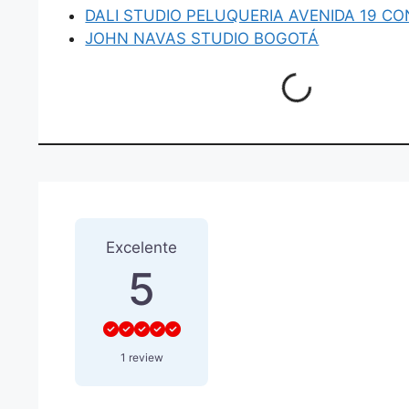
DALI STUDIO PELUQUERIA AVENIDA 19 CO
JOHN NAVAS STUDIO BOGOTÁ
Loading...
1 Reseña
sobre
“]HAIR CR
Excelente
5
1 review