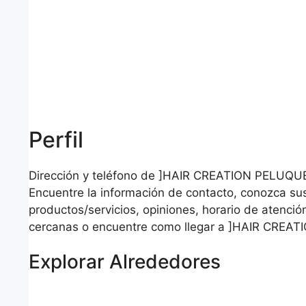
Perfil
Dirección y teléfono de ]HAIR CREATION PELUQU
Encuentre la información de contacto, conozca su
productos/servicios, opiniones, horario de atención
cercanas o encuentre como llegar a ]HAIR CREA
Explorar Alrededores