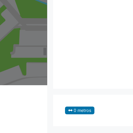
0 metros