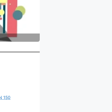
N 150