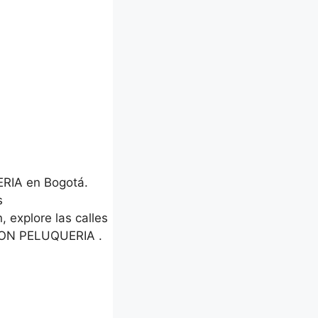
ERIA en Bogotá.
s
, explore las calles
TION PELUQUERIA .