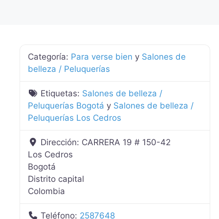
Categoría:
Para verse bien
y
Salones de
belleza / Peluquerías
Etiquetas:
Salones de belleza /
Peluquerías Bogotá
y
Salones de belleza /
Peluquerías Los Cedros
Dirección:
CARRERA 19 # 150-42
Los Cedros
Bogotá
Distrito capital
Colombia
Teléfono:
2587648