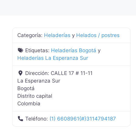
Categoría:
Heladerías
y
Helados / postres
Etiquetas:
Heladerías Bogotá
y
Heladerías La Esperanza Sur
Dirección:
CALLE 17 # 11-11
La Esperanza Sur
Bogotá
Distrito capital
Colombia
Teléfono:
(1) 6608961{#}3114794187