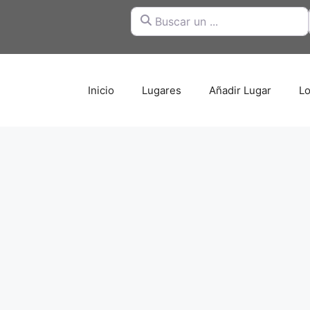
Buscar un ...
Inicio
Lugares
Añadir Lugar
Lo