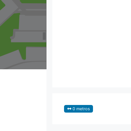
0 metros