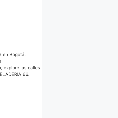
6 en Bogotá.
s
, explore las calles
HELADERIA 66.