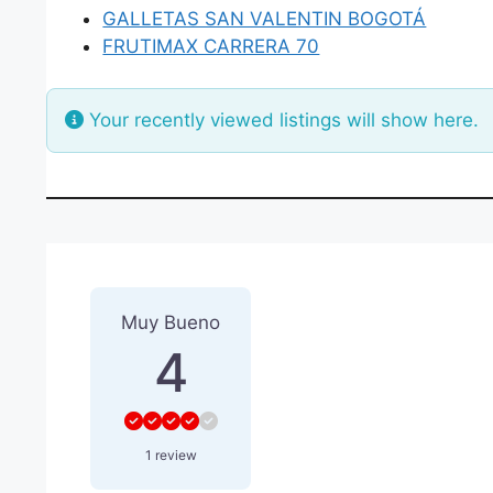
GALLETAS SAN VALENTIN BOGOTÁ
FRUTIMAX CARRERA 70
Your recently viewed listings will show here.
1 Reseña
sobre
“HELADERI
Muy Bueno
4
1 review