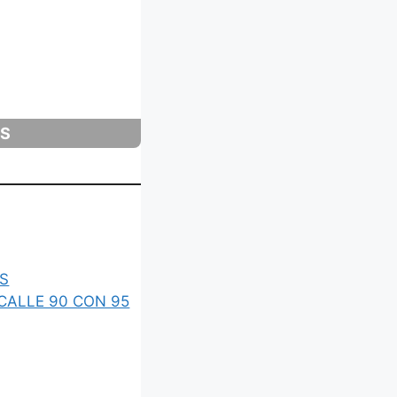
AS
ES
CALLE 90 CON 95