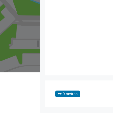
0 metros