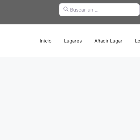
Buscar un ...
Inicio
Lugares
Añadir Lugar
Lo