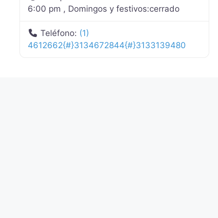
6:00 pm , Domingos y festivos:cerrado
Teléfono:
(1)
4612662{#}3134672844{#}3133139480