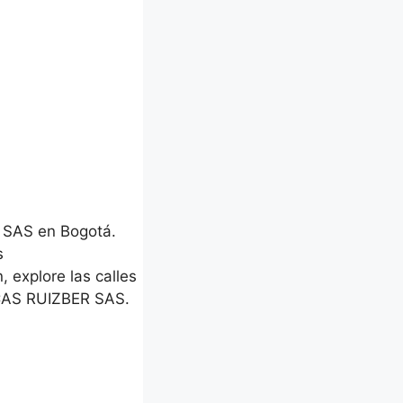
 SAS en Bogotá.
s
, explore las calles
ICAS RUIZBER SAS.