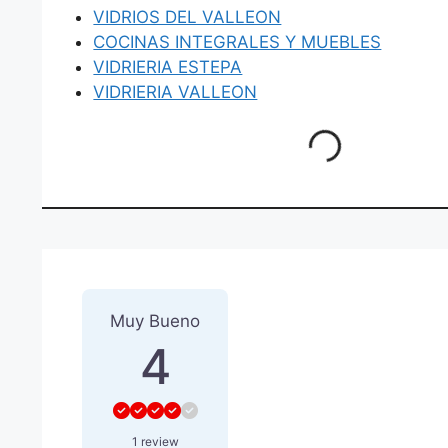
VIDRIOS DEL VALLEON
COCINAS INTEGRALES Y MUEBLES
VIDRIERIA ESTEPA
VIDRIERIA VALLEON
Loading...
1 Reseña
sobre
“INDUMETA
Muy Bueno
4
1 review