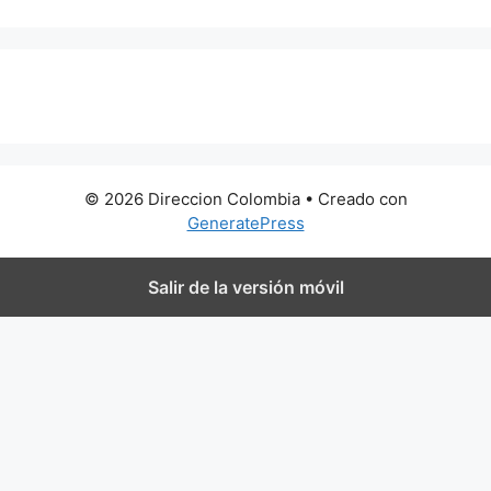
0 metros
© 2026 Direccion Colombia
• Creado con
GeneratePress
Salir de la versión móvil