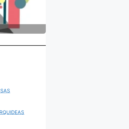
 SAS
ORQUIDEAS