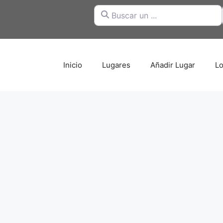
Buscar un ...
Inicio
Lugares
Añadir Lugar
Lo