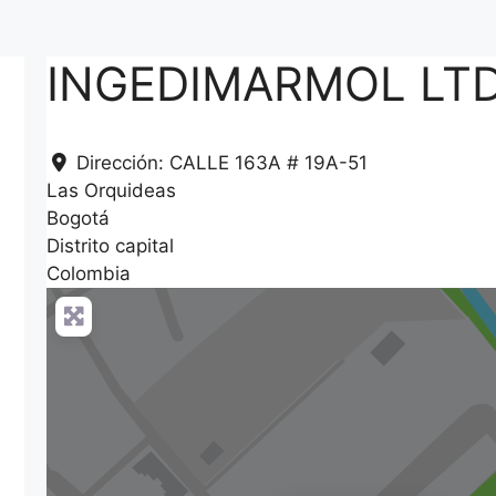
INGEDIMARMOL LT
Dirección:
CALLE 163A # 19A-51
Las Orquideas
Bogotá
Distrito capital
Colombia