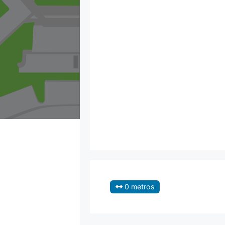
0 metros