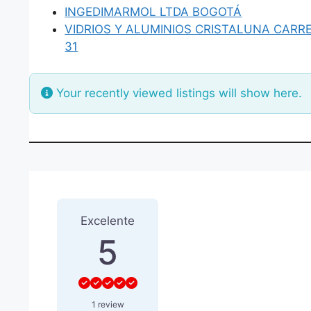
INGEDIMARMOL LTDA BOGOTÁ
VIDRIOS Y ALUMINIOS CRISTALUNA CARR
31
Your recently viewed listings will show here.
1 Reseña
sobre
“INGEDIMA
Excelente
5
1 review