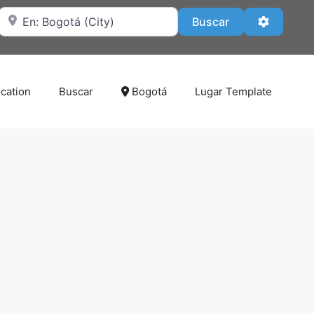
Cerca de
Buscar
Advanced
Buscar
cation
Buscar
Bogotá
Lugar Template