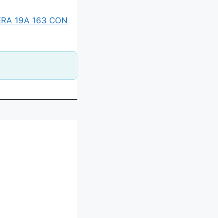
ERA 19A 163 CON
RMOL LTDA”