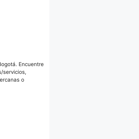
Bogotá. Encuentre
/servicios,
cercanas o