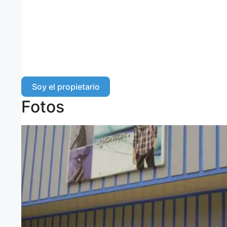
Soy el propietario
Fotos