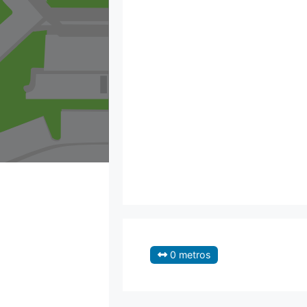
0 metros