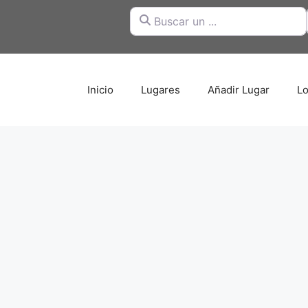
Buscar un ...
Inicio
Lugares
Añadir Lugar
Lo