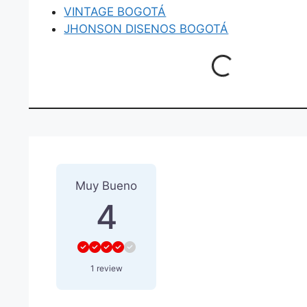
VINTAGE BOGOTÁ
JHONSON DISENOS BOGOTÁ
Loading...
1 Reseña
sobre
“JHONSON 
Muy Bueno
4
1 review