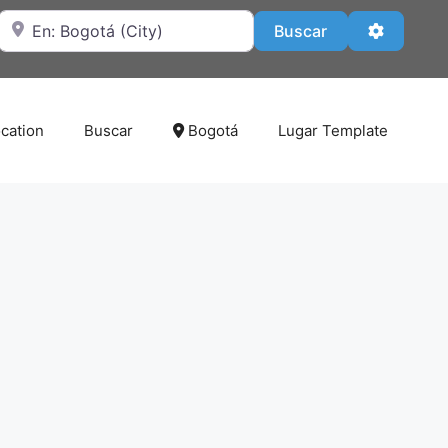
Cerca de
Buscar
Advanced
Buscar
cation
Buscar
Bogotá
Lugar Template