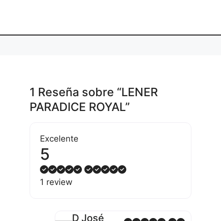
1 Reseña
sobre
“LENER
PARADICE ROYAL”
Excelente
5
1 review
D José