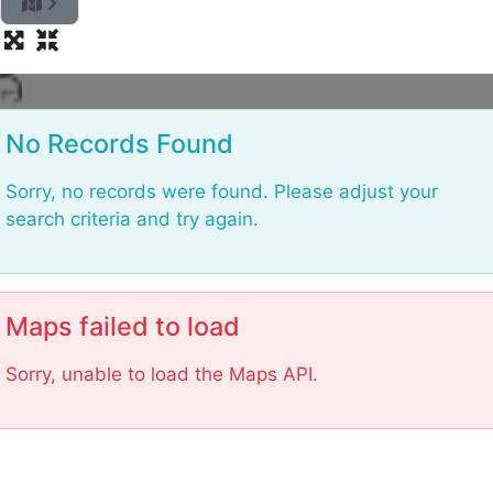
d
a
o
L
No Records Found
Sorry, no records were found. Please adjust your
search criteria and try again.
Maps failed to load
Sorry, unable to load the Maps API.