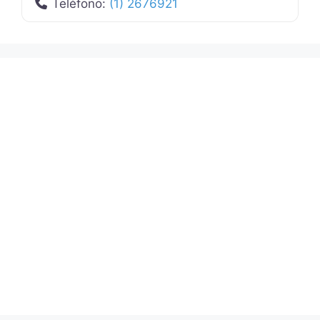
Teléfono:
(1) 2676921