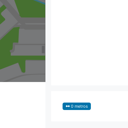
0 metros