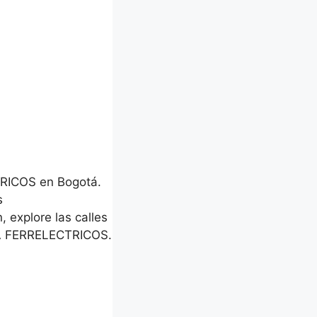
RICOS en Bogotá.
s
, explore las calles
IA FERRELECTRICOS.