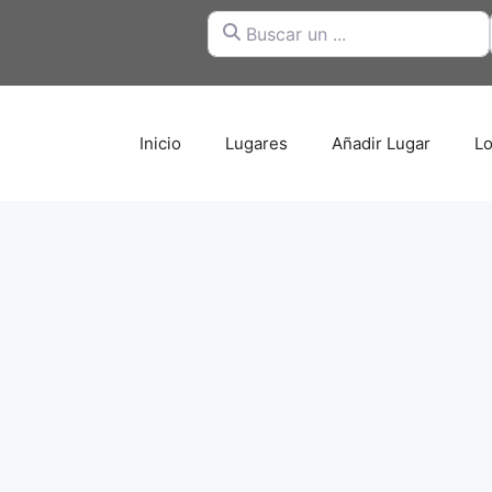
Buscar un ...
Inicio
Lugares
Añadir Lugar
Lo