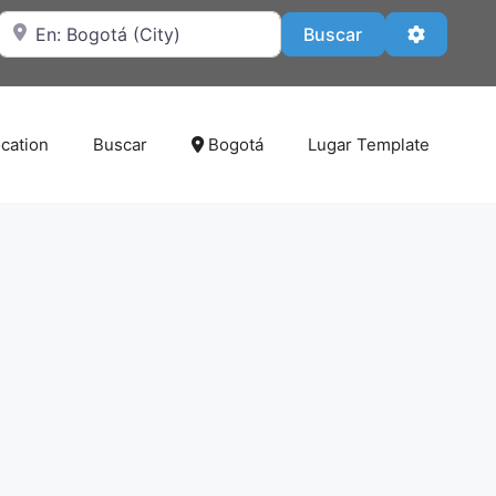
Cerca de
Buscar
Advanced
Buscar
cation
Buscar
Bogotá
Lugar Template