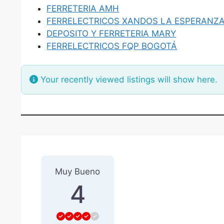
FERRETERIA AMH
FERRELECTRICOS XANDOS LA ESPERANZ
DEPOSITO Y FERRETERIA MARY
FERRELECTRICOS FQP BOGOTÁ
Your recently viewed listings will show here.
1 Reseña
sobre
“MAX ENER
Muy Bueno
4