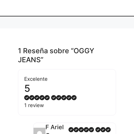
..
1 Reseña
sobre
“OGGY
JEANS”
Excelente
5
1 review
F Ariel