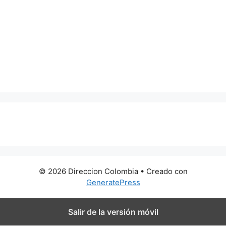
0 metros
© 2026 Direccion Colombia
• Creado con
GeneratePress
Salir de la versión móvil