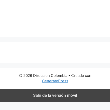
0 metros
© 2026 Direccion Colombia
• Creado con
GeneratePress
Salir de la versión móvil