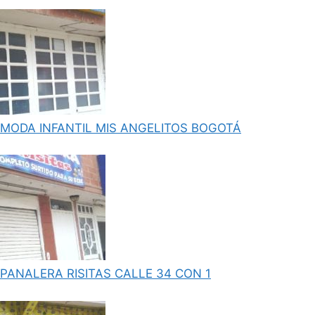
MODA INFANTIL MIS ANGELITOS BOGOTÁ
PANALERA RISITAS CALLE 34 CON 1