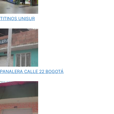
TITINOS UNISUR
PANALERA CALLE 22 BOGOTÁ