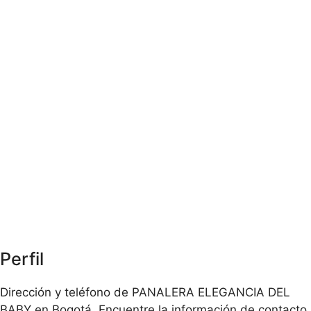
Perfil
Dirección y teléfono de PANALERA ELEGANCIA DEL
BABY en Bogotá. Encuentre la información de contacto,