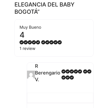
ELEGANCIA DEL BABY
BOGOTÁ”
Muy Bueno
4
1 review
R
Berengario
V.