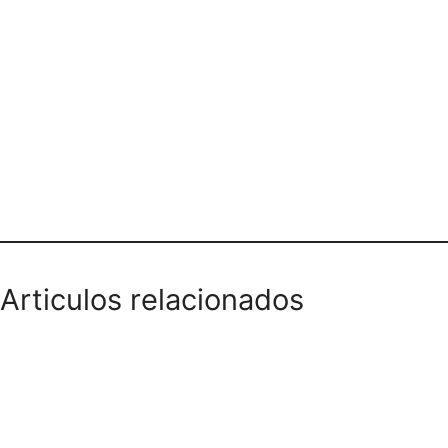
PANALERA ELEGANCIA DEL BABY
BOGOTÁ
Articulos relacionados