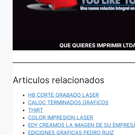
QUE QUIERES IMPRIMIR LTD
Articulos relacionados
HB CORTE GRABADO LASER
CALOC TERMINADOS GRAFICOS
THIRT
COLOR IMPRESION LASER
EDY CREAMOS LA IMAGEN DE SU EMPRES
EDICIONES GRAFICAS PEDRO RUIZ