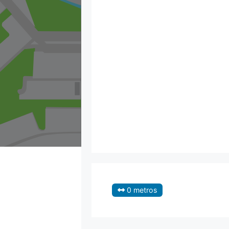
0 metros