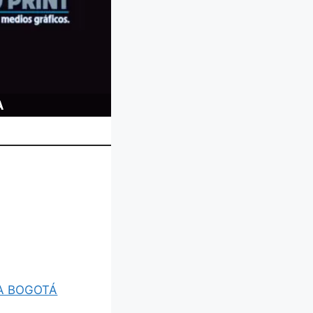
A
A BOGOTÁ