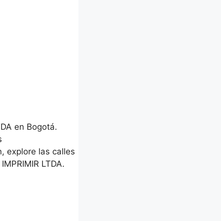
TDA en Bogotá.
s
, explore las calles
 IMPRIMIR LTDA.