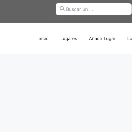
Buscar un ...
Inicio
Lugares
Añadir Lugar
Lo