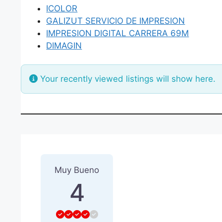
ICOLOR
GALIZUT SERVICIO DE IMPRESION
IMPRESION DIGITAL CARRERA 69M
DIMAGIN
Your recently viewed listings will show here.
1 Reseña
sobre
“QUE QUIER
Muy Bueno
4