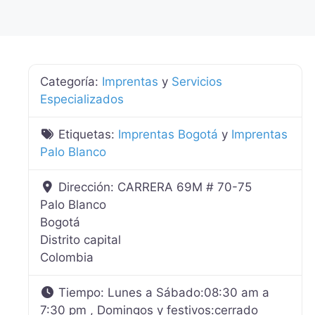
Categoría:
Imprentas
y
Servicios
Especializados
Etiquetas:
Imprentas Bogotá
y
Imprentas
Palo Blanco
Dirección:
CARRERA 69M # 70-75
Palo Blanco
Bogotá
Distrito capital
Colombia
Tiempo:
Lunes a Sábado:08:30 am a
7:30 pm , Domingos y festivos:cerrado