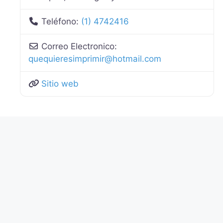
Teléfono:
(1) 4742416
Correo Electronico:
quequieresimprimir
@
hotmail.com
Sitio web