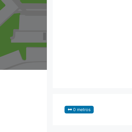
0 metros