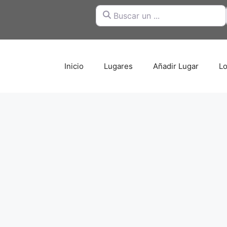
Buscar un ...
Inicio
Lugares
Añadir Lugar
Lo