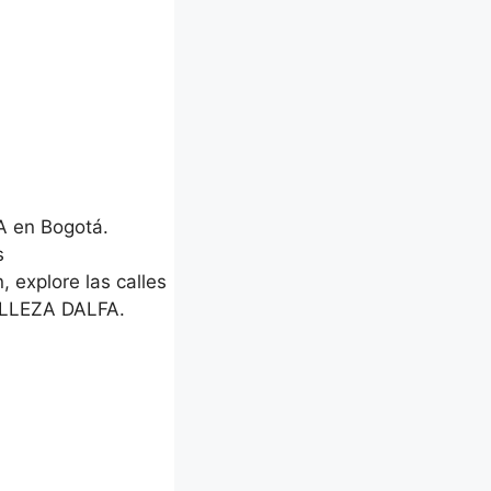
A en Bogotá.
s
, explore las calles
ELLEZA DALFA.