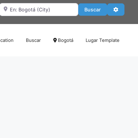
Cerca de
Buscar
Advanced
Buscar
cation
Buscar
Bogotá
Lugar Template