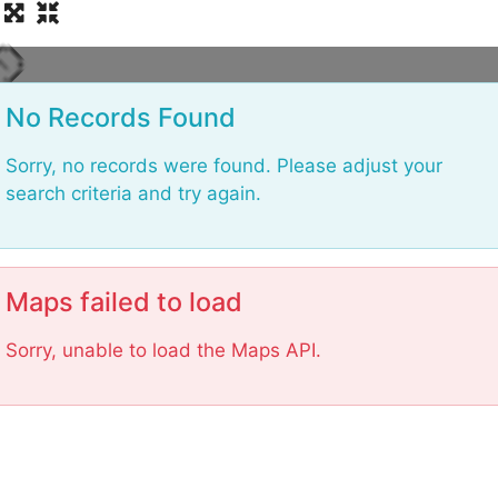
i
d
a
o
L
No Records Found
Sorry, no records were found. Please adjust your
search criteria and try again.
Maps failed to load
Sorry, unable to load the Maps API.