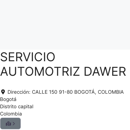
SERVICIO
AUTOMOTRIZ DAWER
Dirección:
CALLE 150 91-80 BOGOTÁ, COLOMBIA
Bogotá
Distrito capital
Colombia
.
.
.
g
n