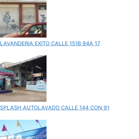
LAVANDERIA EXITO CALLE 151B 94A 17
SPLASH AUTOLAVADO CALLE 144 CON 91