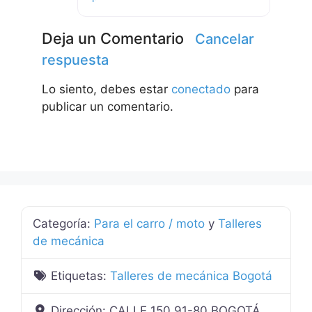
Deja un Comentario
Cancelar
respuesta
Lo siento, debes estar
conectado
para
publicar un comentario.
Categoría:
Para el carro / moto
y
Talleres
de mecánica
Etiquetas:
Talleres de mecánica Bogotá
Dirección:
CALLE 150 91-80 BOGOTÁ,