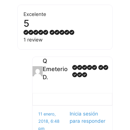
Excelente
5
1 review
Q
Emeterio
D.
Inicia sesión
11 enero,
para responder
2018, 6:48
pm