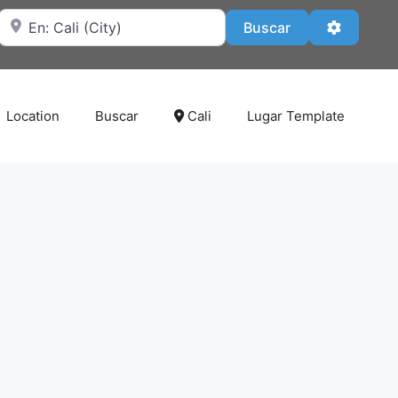
Cerca de
Buscar
Advanced
Buscar
Location
Buscar
Cali
Lugar Template