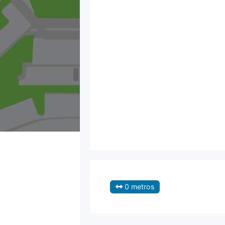
0 metros