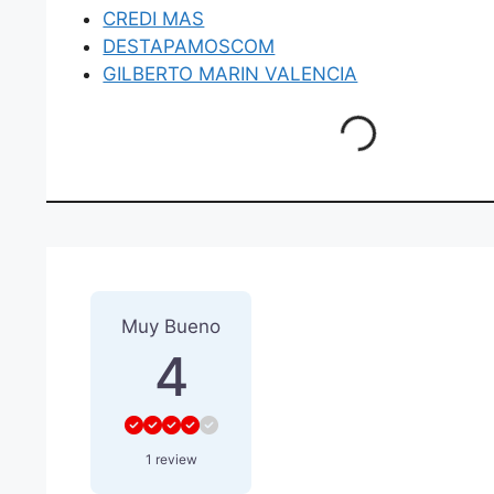
CREDI MAS
DESTAPAMOSCOM
GILBERTO MARIN VALENCIA
Loading...
1 Reseña
sobre
“CARMONA 
Muy Bueno
4
1 review