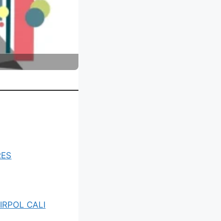
RES
IRPOL CALI