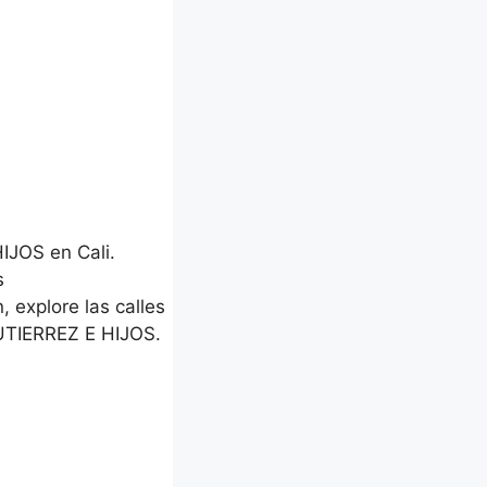
IJOS en Cali.
s
, explore las calles
UTIERREZ E HIJOS.