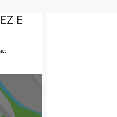
EZ E
BIA