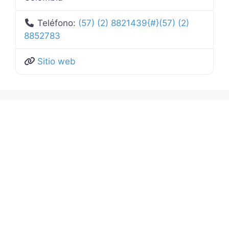
Teléfono:
(57) (2) 8821439{#}(57) (2)
8852783
Sitio web