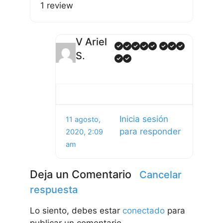
1 review
V Ariel
S.
Inicia sesión
11 agosto,
para responder
2020, 2:09
am
Deja un Comentario
Cancelar
respuesta
Lo siento, debes estar
conectado
para
publicar un comentario.